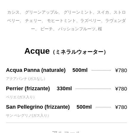
カシス、 グリーンアップル、 グリーンミント、スイカ、ストロ
ベリー、 チェリー、 モヒートミント、ラズベリー、ラヴェンダ
ー、 ピーチ、 パッションフルーツ, 桜
Acque
（ミネラルウォーター）
Acqua Panna (naturale) 500ml
¥780
アクアパンナ (ガスなし）
Perrier (frizzante) 330ml
¥780
ペリエ (ガス入り）
San Pellegrino (frizzante) 500ml
¥780
サン ペレグリノ(ガス入り）