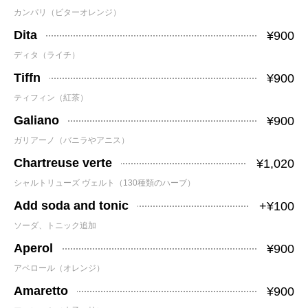
カンパリ（ビターオレンジ）
Dita
¥900
ディタ（ライチ）
Tiffn
¥900
ティフィン（紅茶）
Galiano
¥900
ガリアーノ（バニラやアニス）
Chartreuse verte
¥1,020
シャルトリューズ ヴェルト（130種類のハーブ）
Add soda and tonic
+¥100
ソーダ、トニック追加
Aperol
¥900
アペロール（オレンジ）
Amaretto
¥900