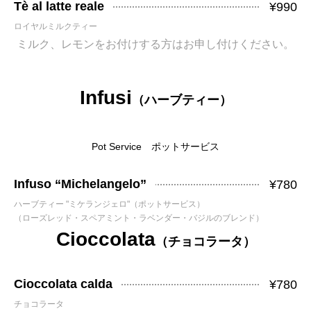
Tè al latte reale
¥990
ロイヤルミルクティー
ミルク、レモンをお付けする方はお申し付けください。
Infusi
（ハーブティー）
Pot Service ポットサービス
Infuso “Michelangelo”
¥780
ハーブティー "ミケランジェロ"（ポットサービス）
（ローズレッド・スペアミント・ラベンダー・バジルのブレンド）
Cioccolata
（チョコラータ）
Cioccolata calda
¥780
チョコラータ