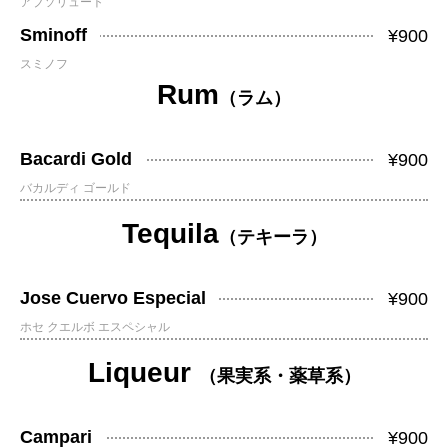
アブソリュート
Sminoff
¥900
スミノフ
Rum
（ラム）
Bacardi Gold
¥900
バカルディ ゴールド
Tequila
（テキーラ）
Jose Cuervo Especial
¥900
ホセ クエルボ エスペシャル
Liqueur
（果実系・薬草系）
Campari
¥900