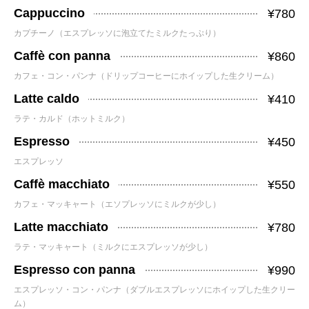
Cappuccino
¥780
カプチーノ（エスプレッソに泡立てたミルクたっぷり）
Caffè con panna
¥860
カフェ・コン・パンナ（ドリップコーヒーにホイップした生クリーム）
Latte caldo
¥410
ラテ・カルド（ホットミルク）
Espresso
¥450
エスプレッソ
Caffè macchiato
¥550
カフェ・マッキャート（エソプレッソにミルクが少し）
Latte macchiato
¥780
ラテ・マッキャート（ミルクにエスプレッソが少し）
Espresso con panna
¥990
エスプレッソ・コン・パンナ（ダブルエスプレッソにホイップした生クリー
ム）