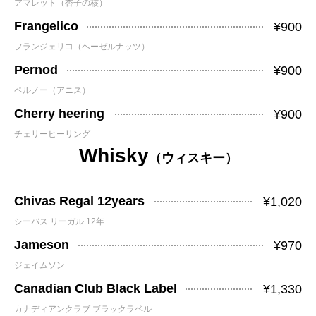
アマレット（杏子の核）
Frangelico
¥900
フランジェリコ（ヘーゼルナッツ）
Pernod
¥900
ペルノー（アニス）
Cherry heering
¥900
チェリーヒーリング
Whisky
（ウィスキー）
Chivas Regal 12years
¥1,020
シーバス リーガル 12年
Jameson
¥970
ジェイムソン
Canadian Club Black Label
¥1,330
カナディアンクラブ ブラックラベル