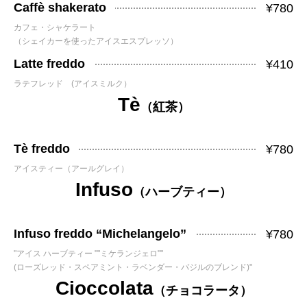
Caffè shakerato
¥780
カフェ・シャケラート
（シェイカーを使ったアイスエスプレッソ）
Latte freddo
¥410
ラテフレッド (アイスミルク）
Tè
（紅茶）
Tè freddo
¥780
アイスティー（アールグレイ）
Infuso
（ハーブティー）
Infuso freddo “Michelangelo”
¥780
"アイス ハーブティー ""ミケランジェロ""
(ローズレッド・スペアミント・ラベンダー・バジルのブレンド)"
Cioccolata
（チョコラータ）