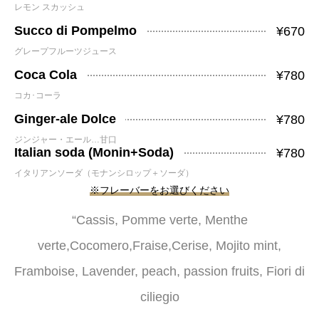
レモン スカッシュ
Succo di Pompelmo
¥670
グレープフルーツジュース
Coca Cola
¥780
コカ･コーラ
Ginger-ale Dolce
¥780
ジンジャー・エール…甘口
Italian soda (Monin+Soda)
¥780
イタリアンソーダ（モナンシロップ＋ソーダ）
※フレーバーをお選びください
“Cassis, Pomme verte, Menthe
verte,Cocomero,Fraise,Cerise, Mojito mint,
Framboise, Lavender, peach, passion fruits, Fiori di
ciliegio