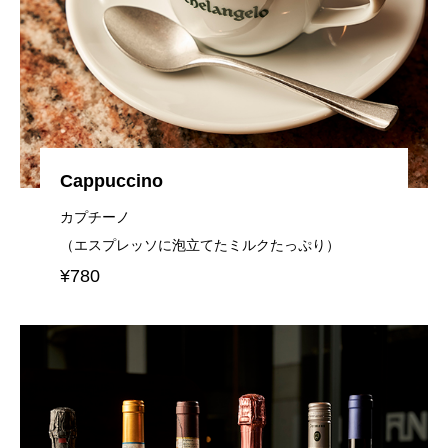
Cappuccino
カプチーノ
（エスプレッソに泡立てたミルクたっぷり）
¥780