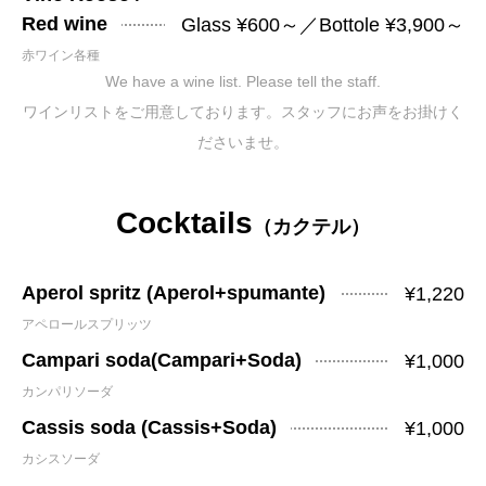
Red wine
Glass ¥600～／Bottole ¥3,900～
赤ワイン各種
We have a wine list. Please tell the staff.
ワインリストをご用意しております。スタッフにお声をお掛けく
ださいませ。
Cocktails
（カクテル）
Aperol spritz (Aperol+spumante)
¥1,220
アペロールスプリッツ
Campari soda(Campari+Soda)
¥1,000
カンパリソーダ
Cassis soda (Cassis+Soda)
¥1,000
カシスソーダ