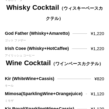
マルガリータ
Whisky Cocktail
（ウィスキーベースカ
クテル）
God Father (Whisky+Amaretto)
¥1,220
ゴット ファザー
Irish Coee (Whisky+HotCaffee)
¥1,220
アイリッシュ コーヒー
Wine Cocktail
（ワインベースカクテル）
Kir (WhiteWine+Cassis)
¥820
キール
Mimosa(SparklingWine+Orangejuice)
¥1,120
ミモザ
Kir Royal(SparklingWine+Cassis)