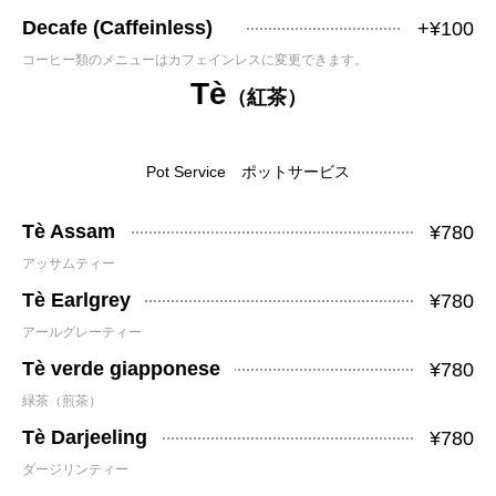
Decafe (Caffeinless)
+¥100
コーヒー類のメニューはカフェインレスに変更できます。
Tè
（紅茶）
Pot Service ポットサービス
Tè Assam
¥780
アッサムティー
Tè Earlgrey
¥780
アールグレーティー
Tè verde giapponese
¥780
緑茶（煎茶）
Tè Darjeeling
¥780
ダージリンティー