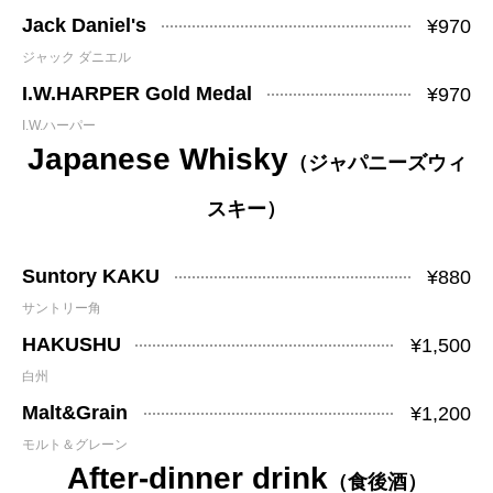
Jack Daniel's
¥970
ジャック ダニエル
I.W.HARPER Gold Medal
¥970
I.W.ハーパー
Japanese Whisky
（ジャパニーズウィ
スキー）
Suntory KAKU
¥880
サントリー角
HAKUSHU
¥1,500
白州
Malt&Grain
¥1,200
モルト＆グレーン
After-dinner drink
（食後酒）