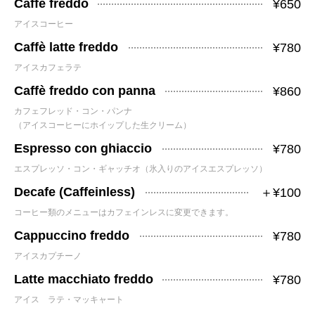
Caffè freddo
¥650
アイスコーヒー
Caffè latte freddo
¥780
アイスカフェラテ
Caffè freddo con panna
¥860
カフェフレッド・コン・パンナ
（アイスコーヒーにホイップした生クリーム）
Espresso con ghiaccio
¥780
エスプレッソ・コン・ギャッチオ（氷入りのアイスエスプレッソ）
Decafe (Caffeinless)
＋¥100
コーヒー類のメニューはカフェインレスに変更できます。
Cappuccino freddo
¥780
アイスカプチーノ
Latte macchiato freddo
¥780
アイス ラテ・マッキャート