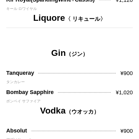
¥1,120
キール ロワイヤル
Liquore
〈 リキュール〉
Gin
（ジン）
Tanqueray
¥900
タンカレー
Bombay Sapphire
¥1,020
ボンベイ サファイア
Vodka
（ウオッカ）
Absolut
¥900