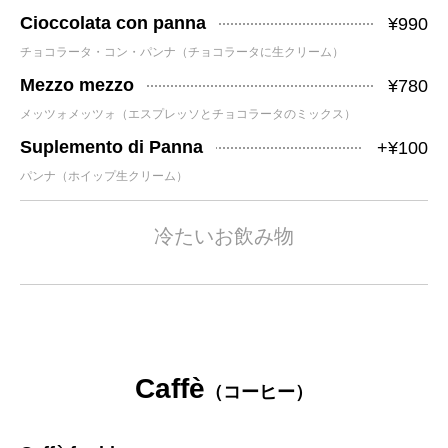
Cioccolata con panna
¥990
チョコラータ・コン・パンナ（チョコラータに生クリーム）
Mezzo mezzo
¥780
メッツォメッツォ（エスプレッソとチョコラータのミックス）
Suplemento di Panna
+¥100
パンナ（ホイップ生クリーム）
冷たいお飲み物
Caffè
（コーヒー）