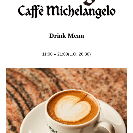
Drink Menu
11:00 – 21:00(L.O. 20:30)